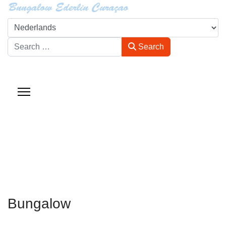
Search
Search
Bungalow